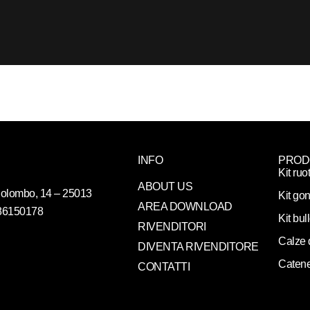
INFO
PROD
Kit ruo
ABOUT US
. Colombo, 14 – 25013
Kit gon
AREA DOWNLOAD
086150178
Kit bul
RIVENDITORI
Calze 
DIVENTA RIVENDITORE
Catene
CONTATTI