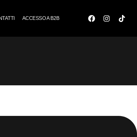
NTATTI
ACCESSO A B2B