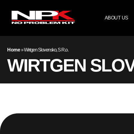
ABOUT US
Home
»
Wirtgen Slovensko, S R.o.
WIRTGEN SLOV