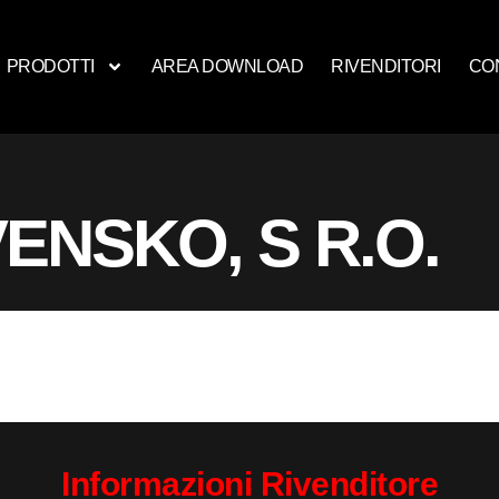
PRODOTTI
AREA DOWNLOAD
RIVENDITORI
CO
ENSKO, S R.O.
Informazioni Rivenditore