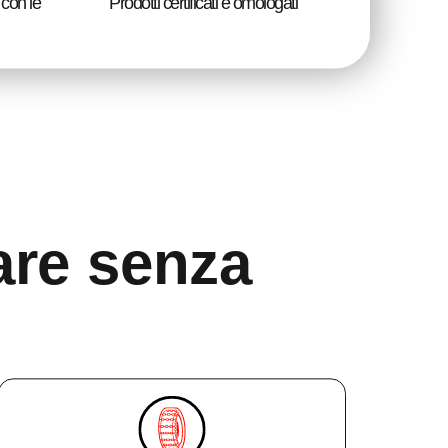
 con le
Prodotti certificati e omologati
iare senza