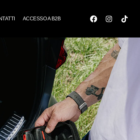
NTATTI
ACCESSO A B2B