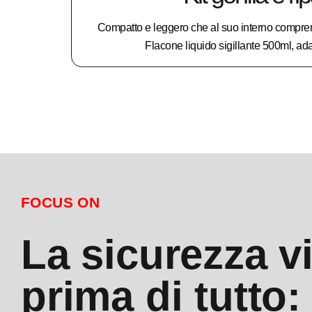
Compatto e leggero che al suo interno compre
Flacone liquido sigillante 500ml, ada
FOCUS ON
La sicurezza v
prima di tutto: