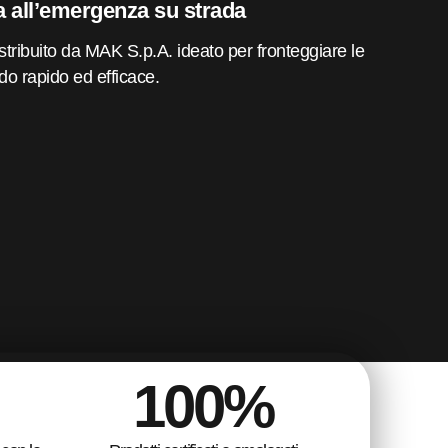
a all’emergenza su strada
stribuito da MAK S.p.A. ideato per fronteggiare le
do rapido ed efficace.
100
%