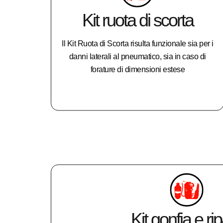
Kit ruota di scorta
Il Kit Ruota di Scorta risulta funzionale sia per i
danni laterali al pneumatico, sia in caso di
forature di dimensioni estese
Kit gonfia e ri