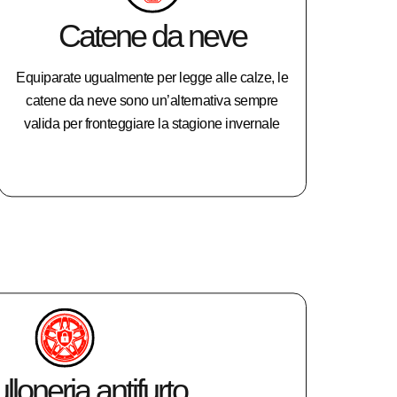
Catene da neve
Equiparate ugualmente per legge alle calze, le
catene da neve sono un’alternativa sempre
valida per fronteggiare la stagione invernale
ulloneria antifurto