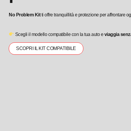
No Problem Kit
ti offre tranquillità e protezione per affrontare o
Scegli il modello compatibile con la tua auto e
viaggia senz
SCOPRI IL KIT COMPATIBILE