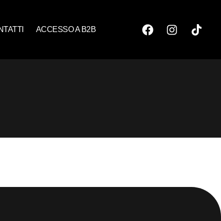
NTATTI
ACCESSO A B2B