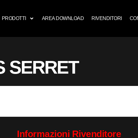
PRODOTTI
AREA DOWNLOAD
RIVENDITORI
CO
S SERRET
Informazioni Rivenditore