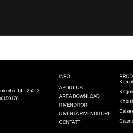
INFO
PROD
Kit ruo
ABOUT US
. Colombo, 14 – 25013
Kit gon
AREA DOWNLOAD
086150178
Kit bul
RIVENDITORI
Calze 
DIVENTA RIVENDITORE
Catene
CONTATTI