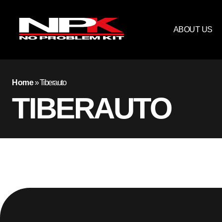
ABOUT US
Home
»
Tiberauto
TIBERAUTO