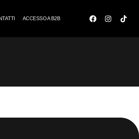
NTATTI
ACCESSO A B2B