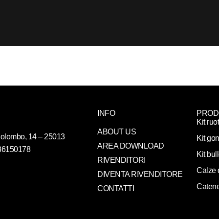
INFO
PROD
Kit ruo
ABOUT US
. Colombo, 14 – 25013
Kit gon
AREA DOWNLOAD
086150178
Kit bul
RIVENDITORI
Calze 
DIVENTA RIVENDITORE
Catene
CONTATTI