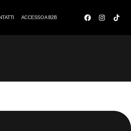
NTATTI
ACCESSO A B2B