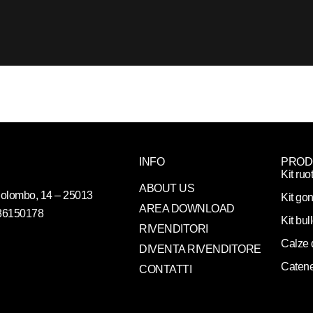
INFO
PROD
Kit ruo
ABOUT US
. Colombo, 14 – 25013
Kit gon
AREA DOWNLOAD
086150178
Kit bul
RIVENDITORI
Calze 
DIVENTA RIVENDITORE
Catene
CONTATTI