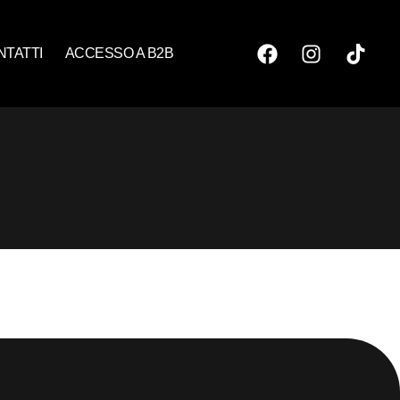
NTATTI
ACCESSO A B2B