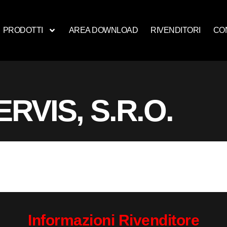
PRODOTTI
AREA DOWNLOAD
RIVENDITORI
CO
RVIS, S.R.O.
Informazioni Rivenditore