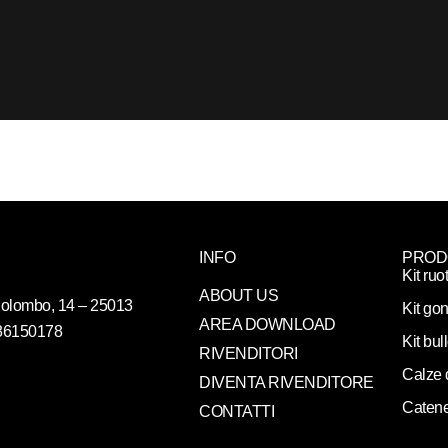
INFO
PROD
Kit ruo
ABOUT US
. Colombo, 14 – 25013
Kit gon
AREA DOWNLOAD
086150178
Kit bul
RIVENDITORI
Calze 
DIVENTA RIVENDITORE
Catene
CONTATTI