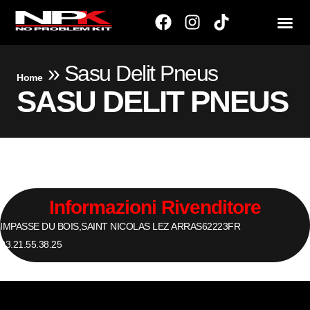
»
Sasu Delit Pneus
Home
SASU DELIT PNEUS
Informazioni Rivenditore
IMPASSE DU BOIS,
SAINT NICOLAS LEZ ARRAS
62223
FR
03.21.55.38.25