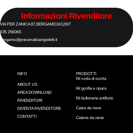
Informazioni Rivenditore
VIA PER ZANICA 87,
BERGAMO
24126
IT
035 256065
bergamo@pneumaticiangioletti.it
INFO
PRODOTTI
Kit ruota di scorta
ABOUT US
Kit gonfia e ripara
AREA DOWNLOAD
Kit bulloneria antifurto
RIVENDITORI
Calze da neve
DIVENTA RIVENDITORE
CONTATTI
Catene da neve