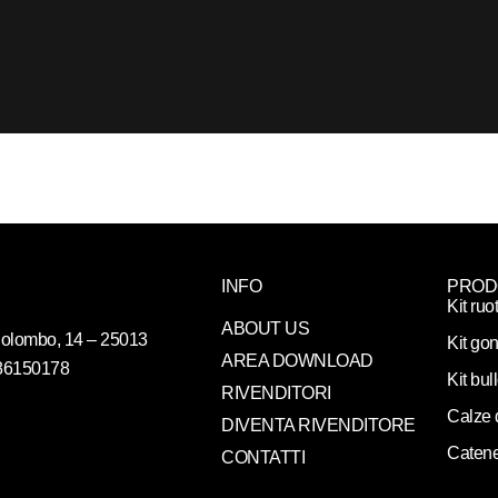
INFO
PROD
Kit ruo
ABOUT US
. Colombo, 14 – 25013
Kit gon
AREA DOWNLOAD
086150178
Kit bul
RIVENDITORI
Calze 
DIVENTA RIVENDITORE
Catene
CONTATTI