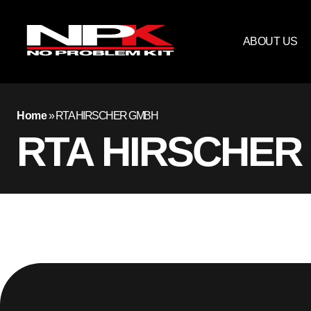
ABOUT US
Home
»
RTA HIRSCHER GMBH
RTA HIRSCHER