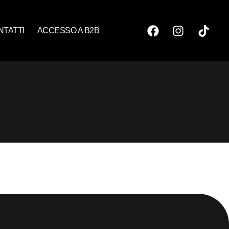
NTATTI
ACCESSO A B2B