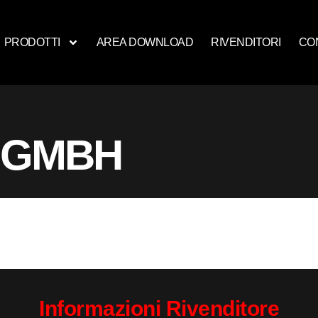
PRODOTTI
AREA DOWNLOAD
RIVENDITORI
CO
 GMBH
Informazioni Rivenditore