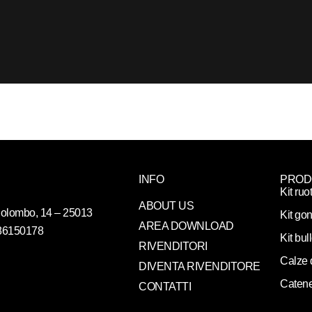
INFO
PROD
Kit ruo
ABOUT US
. Colombo, 14 – 25013
Kit gon
AREA DOWNLOAD
086150178
Kit bul
RIVENDITORI
Calze 
DIVENTA RIVENDITORE
Catene
CONTATTI