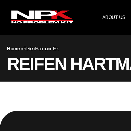
ABOUT US
Home
»
Reifen Hartmann E.k.
REIFEN HARTM