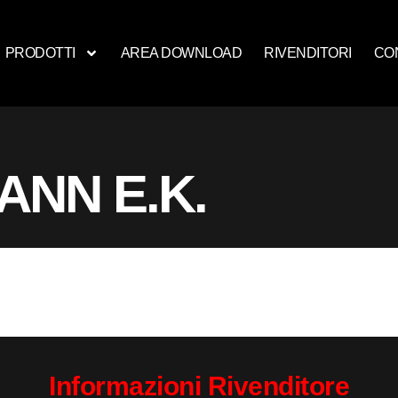
PRODOTTI
AREA DOWNLOAD
RIVENDITORI
CO
ANN E.K.
Informazioni Rivenditore