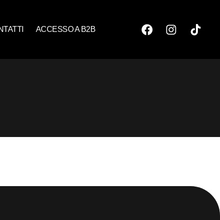
NTATTI
ACCESSO A B2B