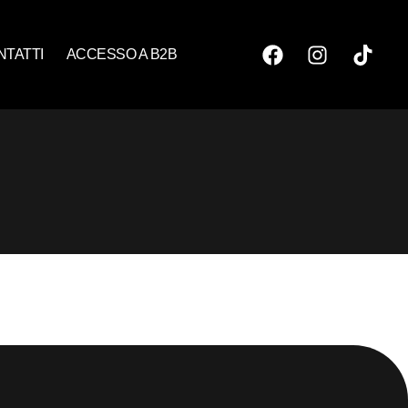
NTATTI
ACCESSO A B2B