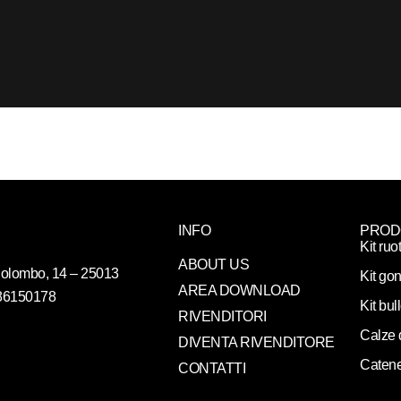
INFO
PROD
Kit ruo
ABOUT US
. Colombo, 14 – 25013
Kit gon
AREA DOWNLOAD
086150178
Kit bul
RIVENDITORI
Calze 
DIVENTA RIVENDITORE
Catene
CONTATTI