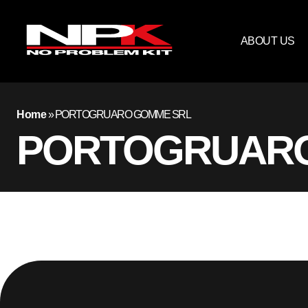
ABOUT US
Home
»
PORTOGRUARO GOMME SRL
PORTOGRUARO