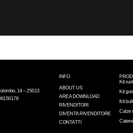
INFO
PROD
Kit ruo
ABOUT US
. Colombo, 14 – 25013
Kit gon
AREA DOWNLOAD
086150178
Kit bul
RIVENDITORI
Calze 
DIVENTA RIVENDITORE
Catene
CONTATTI