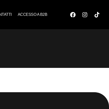
NTATTI
ACCESSO A B2B