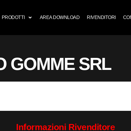
PRODOTTI
AREA DOWNLOAD
RIVENDITORI
CO
 GOMME SRL
Informazioni Rivenditore