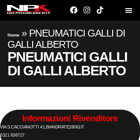
»
PNEUMATICI GALLI DI
Home
GALLI ALBERTO
PNEUMATICI GALLI
DI GALLI ALBERTO
Informazioni Rivenditore
VIA S.CACCIANOTTI 41,
BIANDRATE
28061
IT
0321 838727