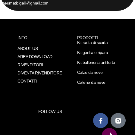
pneumaticigalli@gmail.com
INFO
PRODOTTI
Kit ruota di scorta
ABOUT US
Kit gonfia e ripara
AREA DOWNLOAD
Kit bulloneria antifurto
RIVENDITORI
Calze da neve
DIVENTA RIVENDITORE
CONTATTI
Catene da neve
FOLLOW US: