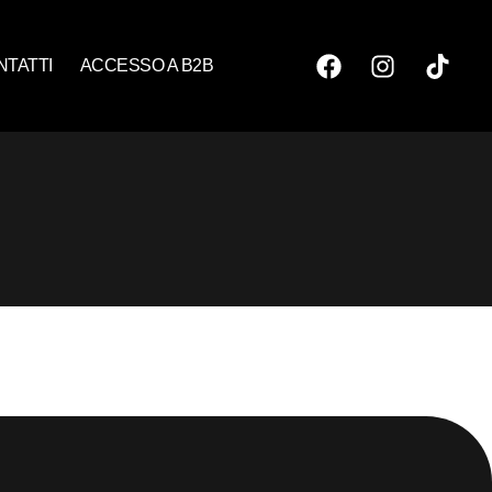
NTATTI
ACCESSO A B2B