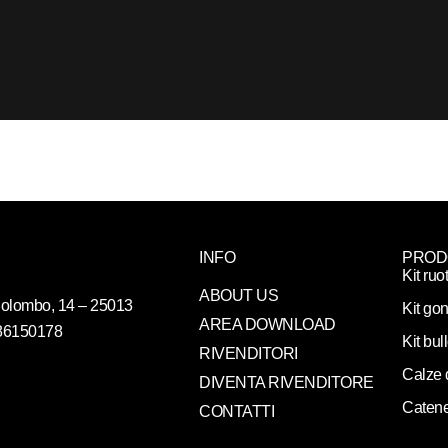
INFO
PROD
Kit ruo
ABOUT US
. Colombo, 14 – 25013
Kit gon
AREA DOWNLOAD
086150178
Kit bul
RIVENDITORI
Calze 
DIVENTA RIVENDITORE
Catene
CONTATTI