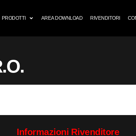
PRODOTTI
AREA DOWNLOAD
RIVENDITORI
CO
.O.
Informazioni Rivenditore