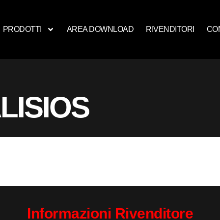
PRODOTTI
AREA DOWNLOAD
RIVENDITORI
CO
LISIOS
Informazioni Rivenditore