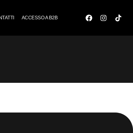
NTATTI
ACCESSO A B2B