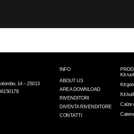
INFO
PROD
Kit ruo
ABOUT US
. Colombo, 14 – 25013
Kit gon
AREA DOWNLOAD
086150178
Kit bul
RIVENDITORI
Calze 
DIVENTA RIVENDITORE
Catene
CONTATTI