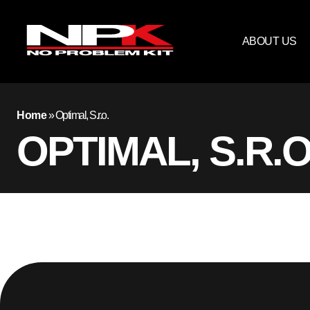
ABOUT US
Home
»
Optimal, S.r.o.
OPTIMAL, S.R.O