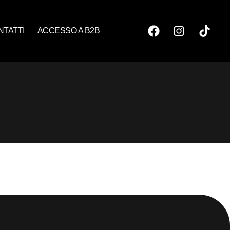
NTATTI
ACCESSO A B2B