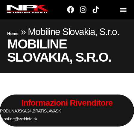
»
Mobiline Slovakia, S.r.o.
Home
MOBILINE
SLOVAKIA, S.R.O.
Informazioni Rivenditore
PODUNAJSKA 24,
BRATISLAVA
SK
mobiline@webinfo.sk