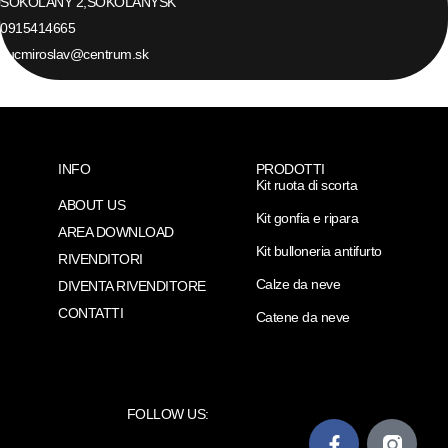
SOKOLANY 2,
SOKOLANY
SK
0915414665
kucmiroslav@centrum.sk
INFO
PRODOTTI
Kit ruota di scorta
ABOUT US
Kit gonfia e ripara
AREA DOWNLOAD
Kit bulloneria antifurto
RIVENDITORI
Calze da neve
DIVENTA RIVENDITORE
CONTATTI
Catene da neve
FOLLOW US: