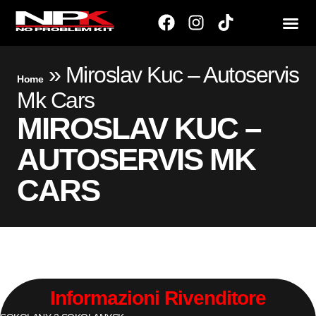
»
Miroslav Kuc – Autoservis
Home
Mk Cars
MIROSLAV KUC –
AUTOSERVIS MK
CARS
Informazioni Rivenditore