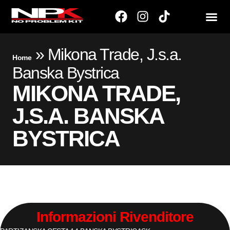
»
Mikona Trade, J.s.a.
Home
Banska Bystrica
MIKONA TRADE,
J.S.A. BANSKA
BYSTRICA
Informazioni Rivenditore