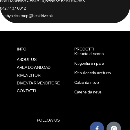
PARTIZANSKA CESTA 14,
BANSKA BYSTRICA
SK
042 / 437 6042
banbystrica.mop@bestdrive.sk
INFO
PRODOTTI
Kit ruota di scorta
ABOUT US
Kit gonfia e ripara
AREA DOWNLOAD
Kit bulloneria antifurto
RIVENDITORI
Calze da neve
DIVENTA RIVENDITORE
CONTATTI
Catene da neve
FOLLOW US: