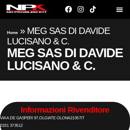
»
MEG SAS DI DAVIDE
Home
LUCISANO & C.
MEG SAS DI DAVIDE
LUCISANO & C.
Informazioni Rivenditore
VIA A.DE GASPERI 97,
OLGIATE OLONA
21057
IT
0331 373512