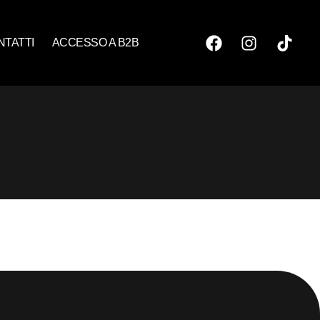
NTATTI
ACCESSO A B2B