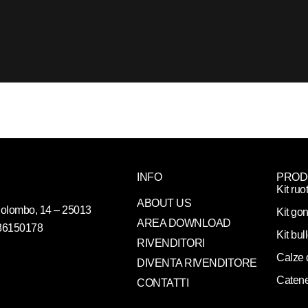
INFO
PROD
Kit ruo
ABOUT US
. Colombo, 14 – 25013
Kit gon
AREA DOWNLOAD
086150178
Kit bul
RIVENDITORI
Calze 
DIVENTA RIVENDITORE
Catene
CONTATTI