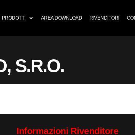
PRODOTTI
AREA DOWNLOAD
RIVENDITORI
CO
 S.R.O.
Informazioni Rivenditore