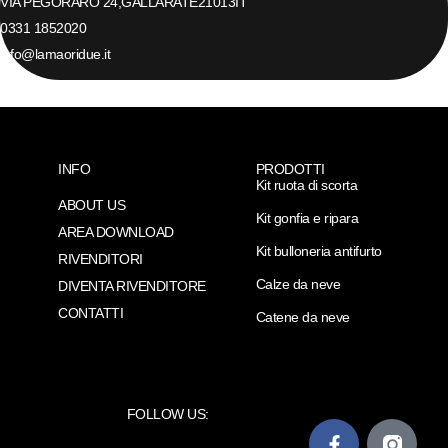
VIA PEGORARO 24,
GALLARATE
21013
IT
0331 1852020
info@lamaoridue.it
INFO
PRODOTTI
Kit ruota di scorta
ABOUT US
Kit gonfia e ripara
AREA DOWNLOAD
Kit bulloneria antifurto
RIVENDITORI
Calze da neve
DIVENTA RIVENDITORE
CONTATTI
Catene da neve
FOLLOW US: