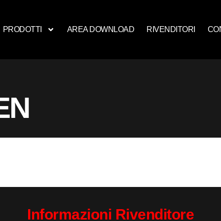
PRODOTTI
AREA DOWNLOAD
RIVENDITORI
CO
EN
Informazioni Rivenditore