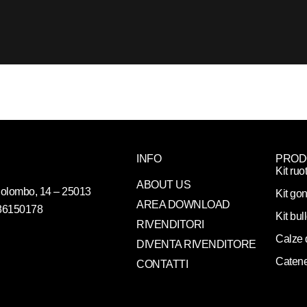
INFO
PROD
Kit ruo
ABOUT US
. Colombo, 14 – 25013
Kit gon
AREA DOWNLOAD
086150178
Kit bul
RIVENDITORI
Calze 
DIVENTA RIVENDITORE
Catene
CONTATTI