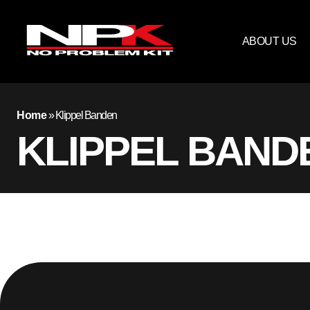
ABOUT US
Home
»
Klippel Banden
KLIPPEL BAND