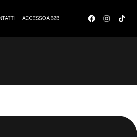
NTATTI
ACCESSO A B2B