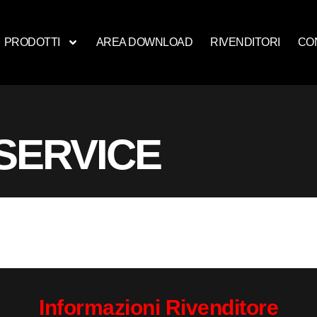
PRODOTTI
AREA DOWNLOAD
RIVENDITORI
CO
SERVICE
Informazioni Rivenditore