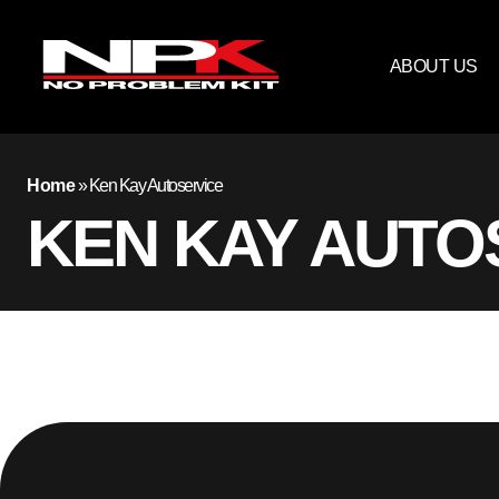
ABOUT US
Home
»
Ken Kay Autoservice
KEN KAY AUTO