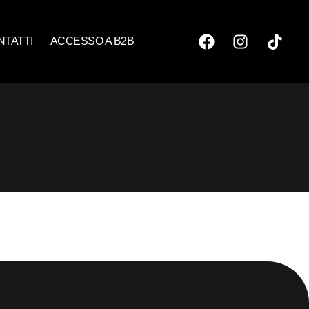
NTATTI
ACCESSO A B2B