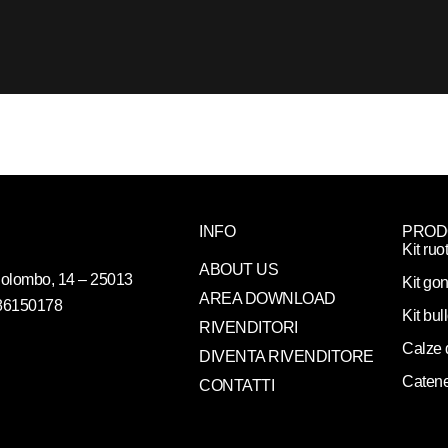
INFO
PROD
Kit ruo
ABOUT US
. Colombo, 14 – 25013
Kit gon
AREA DOWNLOAD
086150178
Kit bul
RIVENDITORI
Calze 
DIVENTA RIVENDITORE
Catene
CONTATTI