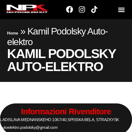
»
Kamil Podolsky Auto-
Home
elektro
KAMIL PODOLSKY
AUTO-ELEKTRO
Informazioni Rivenditore
LADISLAVA MEDNANSKEHO 1067/40,
SPISSKA BELA, STRAZKY
SK
autoelektro.podolsky@gmail.com