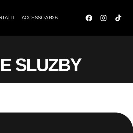
NTATTI
ACCESSO A B2B
E SLUZBY