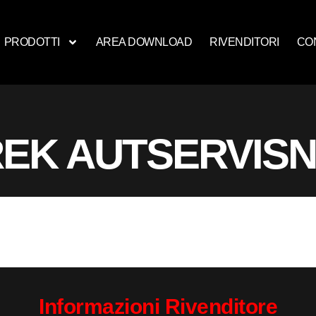
PRODOTTI
AREA DOWNLOAD
RIVENDITORI
CO
EK AUTSERVISN
Informazioni Rivenditore