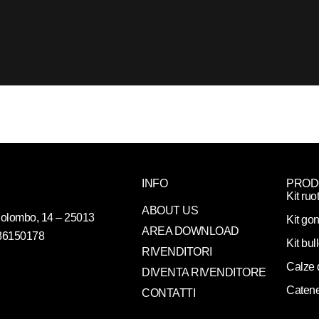
INFO
PROD
Kit ruo
ABOUT US
. Colombo, 14 – 25013
Kit gon
AREA DOWNLOAD
086150178
Kit bul
RIVENDITORI
Calze 
DIVENTA RIVENDITORE
Catene
CONTATTI