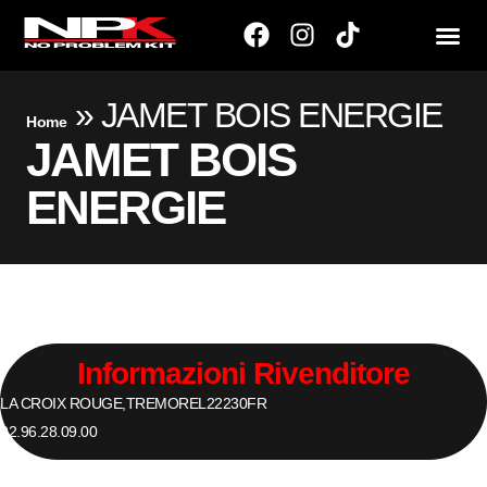
»
JAMET BOIS ENERGIE
Home
JAMET BOIS
ENERGIE
Informazioni Rivenditore
LA CROIX ROUGE,
TREMOREL
22230
FR
02.96.28.09.00