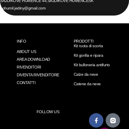
SAJDIKOVE HUMENCE 44,
SAJDIKOVE HUMENCE
SK
bohumil.jediny@gmail.com
INFO
PRODOTTI
Kit ruota di scorta
ABOUT US
Kit gonfia e ripara
AREA DOWNLOAD
Kit bulloneria antifurto
RIVENDITORI
Calze da neve
DIVENTA RIVENDITORE
CONTATTI
Catene da neve
FOLLOW US: