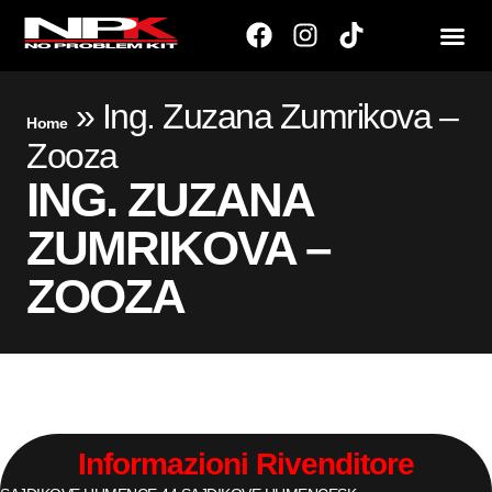
»
Ing. Zuzana Zumrikova –
Home
Zooza
ING. ZUZANA
ZUMRIKOVA –
ZOOZA
Informazioni Rivenditore