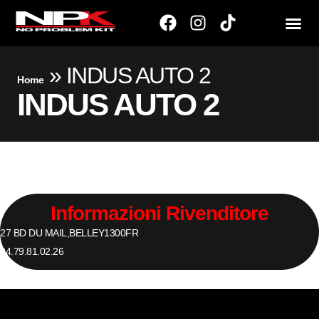
»
INDUS AUTO 2
Home
INDUS AUTO 2
Informazioni Rivenditore
27 BD DU MAIL,
BELLEY
1300
FR
04.79.81.02.26