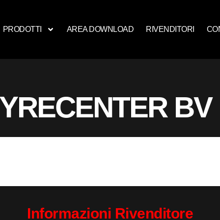
PRODOTTI
AREA DOWNLOAD
RIVENDITORI
CO
TYRECENTER BV
Informazioni Rivenditore