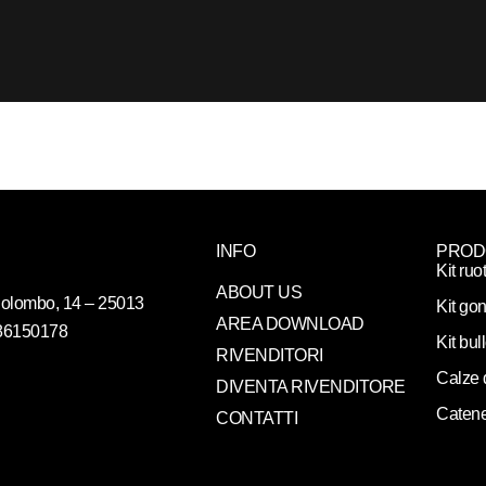
INFO
PROD
Kit ruo
ABOUT US
. Colombo, 14 – 25013
Kit gon
AREA DOWNLOAD
086150178
Kit bul
RIVENDITORI
Calze 
DIVENTA RIVENDITORE
Catene
CONTATTI