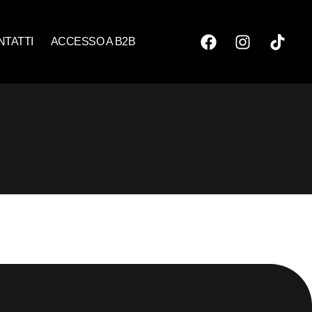
NTATTI
ACCESSO A B2B