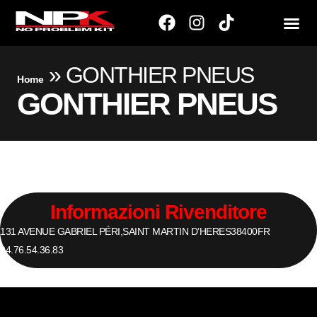
»
GONTHIER PNEUS
Home
GONTHIER PNEUS
Informazioni Rivenditore
131 AVENUE GABRIEL PÉRI,
SAINT MARTIN D’HERES
38400
FR
04.76.54.36.83