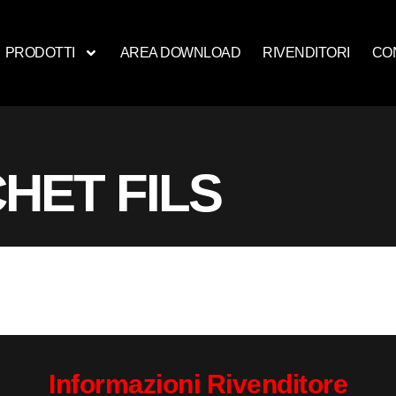
PRODOTTI
AREA DOWNLOAD
RIVENDITORI
CO
HET FILS
Informazioni Rivenditore