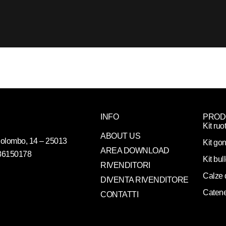
INFO
PROD
Kit ruo
ABOUT US
. Colombo, 14 – 25013
Kit gon
AREA DOWNLOAD
086150178
Kit bul
RIVENDITORI
Calze 
DIVENTA RIVENDITORE
Catene
CONTATTI