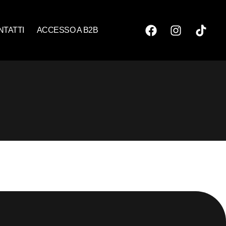
NTATTI
ACCESSO A B2B