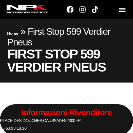
»
First Stop 599 Verdier
Home
Pneus
FIRST STOP 599
VERDIER PNEUS
Informazioni Rivenditore
PLACE DES DOUCHES,
CAUSSADE
82300
FR
05.63.93.18.30