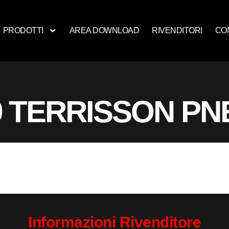
PRODOTTI
AREA DOWNLOAD
RIVENDITORI
CO
9 TERRISSON P
Informazioni Rivenditore