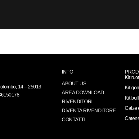
INFO
PROD
Kit ruo
ABOUT US
. Colombo, 14 – 25013
Kit gon
AREA DOWNLOAD
086150178
Kit bul
RIVENDITORI
Calze 
DIVENTA RIVENDITORE
Catene
CONTATTI