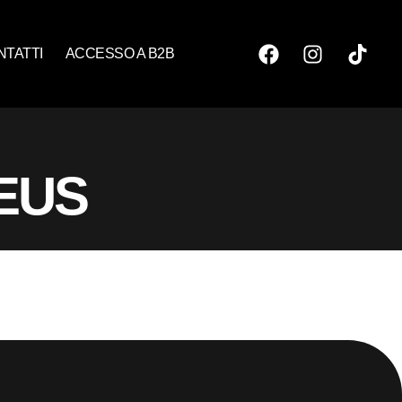
NTATTI
ACCESSO A B2B
NEUS