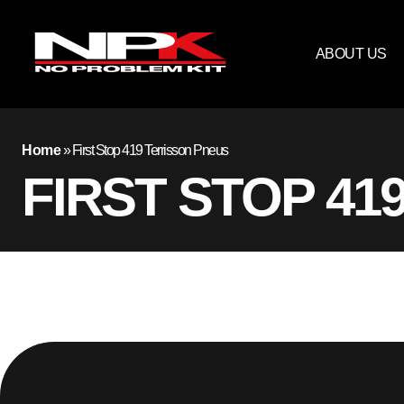
ABOUT US
Home
»
First Stop 419 Terrisson Pneus
FIRST STOP 41