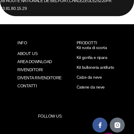
3B ROUTE NATIONALE DE BELFORT,
CHALEZEULE
25220
FR
03.81.80.15.29
INFO
PRODOTTI
Kit ruota di scorta
ABOUT US
Kit gonfia e ripara
AREA DOWNLOAD
Kit bulloneria antifurto
RIVENDITORI
Calze da neve
DIVENTA RIVENDITORE
CONTATTI
Catene da neve
FOLLOW US: