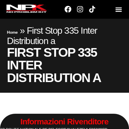
»
First Stop 335 Inter
Home
Distribution a
FIRST STOP 335
INTER
DISTRIBUTION A
Informazioni Rivenditore