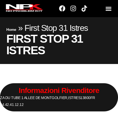
»
First Stop 31 Istres
Home
FIRST STOP 31
ISTRES
Informazioni Rivenditore
ZA DU TUBE 1 ALLEE DE MONTGOLFIER,
ISTRES
13800
FR
04.42.41.12.12