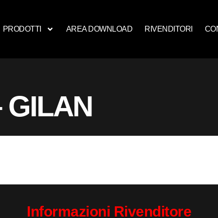
PRODOTTI
AREA DOWNLOAD
RIVENDITORI
CO
 GILAN
Informazioni Rivenditore