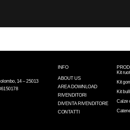
INFO
PROD
Kit ruo
ABOUT US
. Colombo, 14 – 25013
Kit gon
AREA DOWNLOAD
086150178
Kit bul
RIVENDITORI
Calze 
DIVENTA RIVENDITORE
Catene
CONTATTI