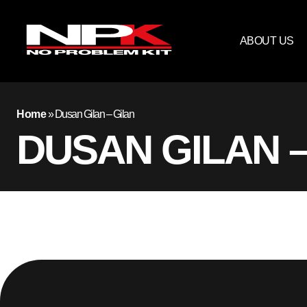
ABOUT US
Home
»
Dusan Gilan – Gilan
DUSAN GILAN –