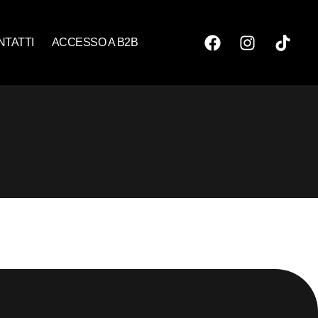
NTATTI
ACCESSO A B2B