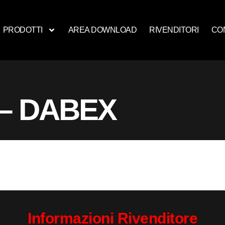
PRODOTTI
AREA DOWNLOAD
RIVENDITORI
CO
 – DABEX
Informazioni Rivenditore