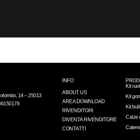
INFO
PROD
Kit ruo
ABOUT US
. Colombo, 14 – 25013
Kit gon
AREA DOWNLOAD
086150178
Kit bul
RIVENDITORI
Calze 
DIVENTA RIVENDITORE
Catene
CONTATTI