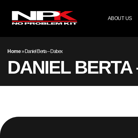
ABOUT US
Home
»
Daniel Berta – Dabex
DANIEL BERTA