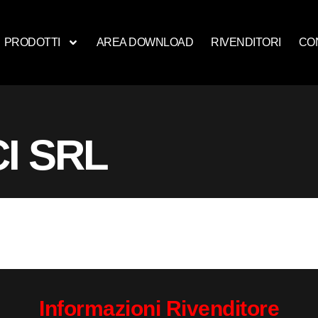
PRODOTTI
AREA DOWNLOAD
RIVENDITORI
CO
I SRL
Informazioni Rivenditore