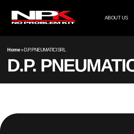
ABOUT US
Home
»
D.P. PNEUMATICI SRL
D.P. PNEUMATIC