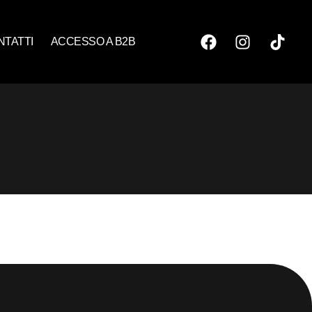
NTATTI
ACCESSO A B2B