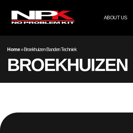
ABOUT US
Home
»
Broekhuizen Banden Techniek
BROEKHUIZEN 