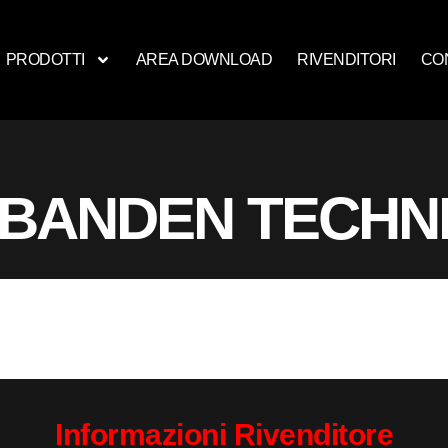
PRODOTTI
AREA DOWNLOAD
RIVENDITORI
CO
BANDEN TECHN
Informazioni Rivenditore