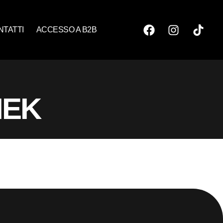
NTATTI
ACCESSO A B2B
IEK