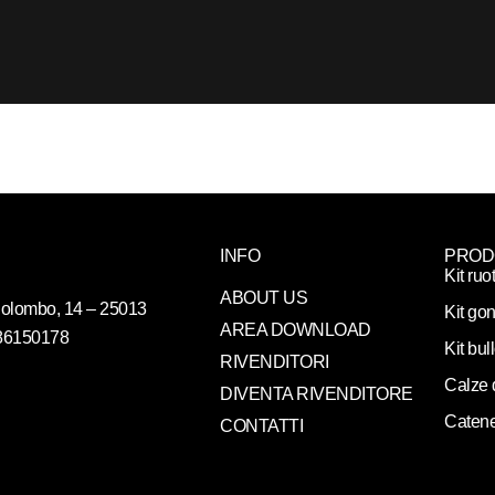
INFO
PROD
Kit ruo
ABOUT US
. Colombo, 14 – 25013
Kit gon
AREA DOWNLOAD
086150178
Kit bul
RIVENDITORI
Calze 
DIVENTA RIVENDITORE
Catene
CONTATTI