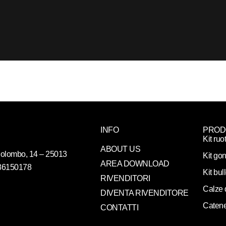
INFO
PROD
Kit ruo
ABOUT US
. Colombo, 14 – 25013
Kit gon
AREA DOWNLOAD
086150178
Kit bul
RIVENDITORI
Calze 
DIVENTA RIVENDITORE
Catene
CONTATTI