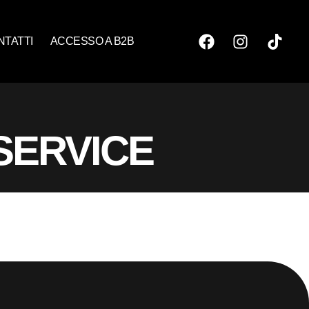
NTATTI
ACCESSO A B2B
SERVICE