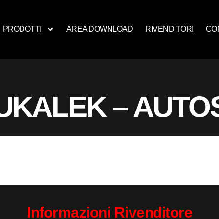
PRODOTTI
AREA DOWNLOAD
RIVENDITORI
CO
UKALEK – AUTO
Informazioni Rivenditore