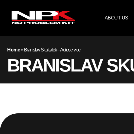
ABOUT US
Home
»
Branislav Skukalek – Autoservice
BRANISLAV SK