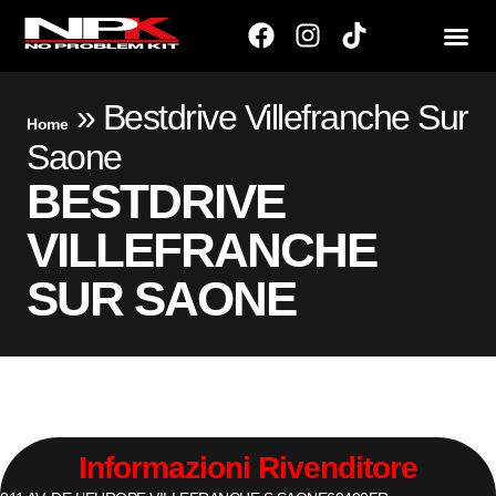
»
Bestdrive Villefranche Sur
Home
Saone
BESTDRIVE
VILLEFRANCHE
SUR SAONE
Informazioni Rivenditore