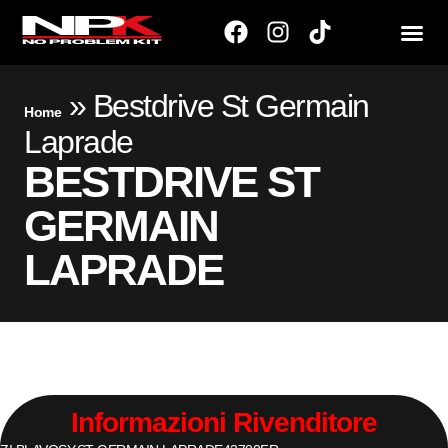
»
Bestdrive St Germain
Home
Laprade
BESTDRIVE ST
GERMAIN
LAPRADE
Informazioni Rivenditore