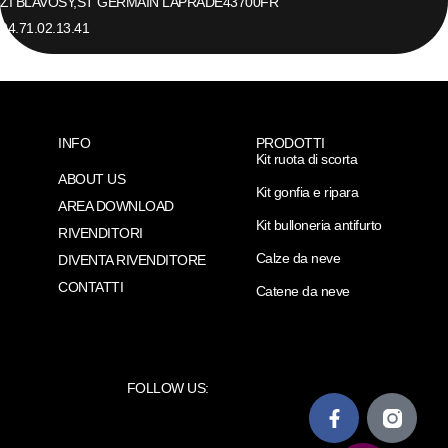
ZI BLAVOSY,
ST GERMAIN LAPRADE
43700
FR
04.71.02.13.41
INFO
PRODOTTI
Kit ruota di scorta
ABOUT US
Kit gonfia e ripara
AREA DOWNLOAD
Kit bulloneria antifurto
RIVENDITORI
Calze da neve
DIVENTA RIVENDITORE
CONTATTI
Catene da neve
FOLLOW US: