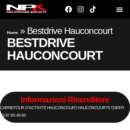
»
Bestdrive Hauconcourt
Home
BESTDRIVE
HAUCONCOURT
Informazioni Rivenditore
CARREFOUR D’ACTIVITÉ HAUCONCOURT,
HAUCONCOURT
57280
FR
03.87.80.49.80