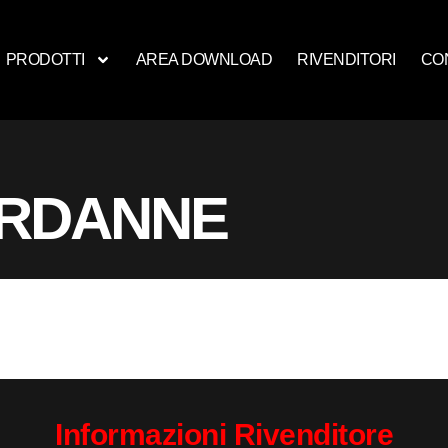
PRODOTTI
AREA DOWNLOAD
RIVENDITORI
CO
ARDANNE
Informazioni Rivenditore