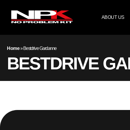
ABOUT US
Home
»
Bestdrive Gardanne
BESTDRIVE G