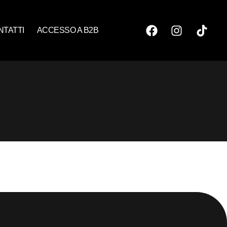
NTATTI
ACCESSO A B2B