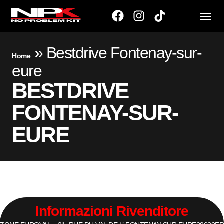
»
Bestdrive Fontenay-sur-
Home
eure
BESTDRIVE
FONTENAY-SUR-
EURE
Informazioni Rivenditore