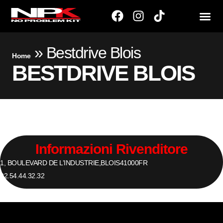
»
Bestdrive Blois
Home
BESTDRIVE BLOIS
Informazioni Rivenditore
1, BOULEVARD DE L’INDUSTRIE,
BLOIS
41000
FR
02.54.44.32.32