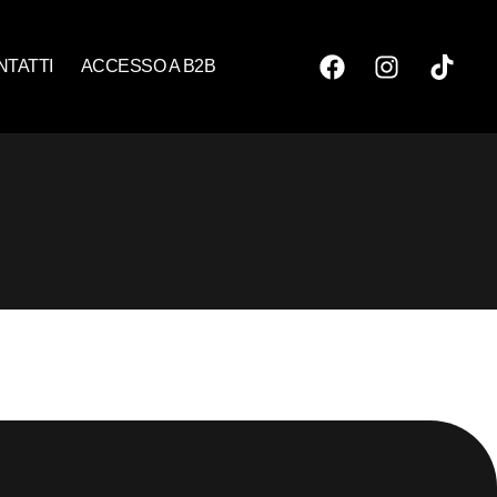
NTATTI
ACCESSO A B2B