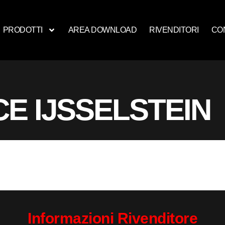
PRODOTTI
AREA DOWNLOAD
RIVENDITORI
CO
E IJSSELSTEIN
Informazioni Rivenditore