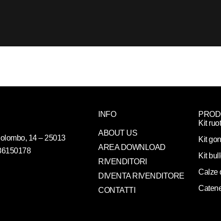
INFO
PROD
Kit ruo
ABOUT US
. Colombo, 14 – 25013
Kit gon
AREA DOWNLOAD
086150178
Kit bul
RIVENDITORI
Calze 
DIVENTA RIVENDITORE
Catene
CONTATTI