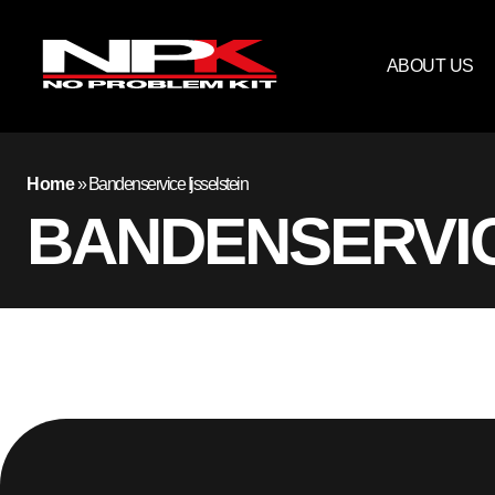
ABOUT US
Home
»
Bandenservice Ijsselstein
BANDENSERVIC