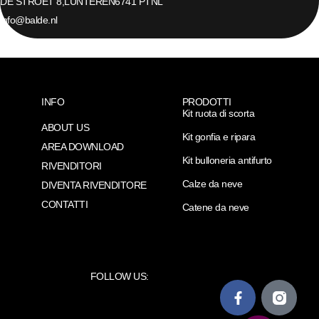
DE STROET 8,
LUNTEREN
6741 PT
NL
info@balde.nl
INFO
PRODOTTI
Kit ruota di scorta
ABOUT US
Kit gonfia e ripara
AREA DOWNLOAD
Kit bulloneria antifurto
RIVENDITORI
Calze da neve
DIVENTA RIVENDITORE
CONTATTI
Catene da neve
FOLLOW US: