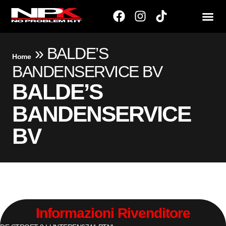
»
BALDE’S
Home
BANDENSERVICE BV
BALDE’S
BANDENSERVICE
BV
Informazioni Rivenditore