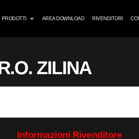
PRODOTTI
AREA DOWNLOAD
RIVENDITORI
CO
R.O. ZILINA
Informazioni Rivenditore