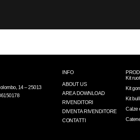
INFO
PROD
Kit ruo
ABOUT US
. Colombo, 14 – 25013
Kit gon
AREA DOWNLOAD
086150178
Kit bul
RIVENDITORI
Calze 
DIVENTA RIVENDITORE
Catene
CONTATTI