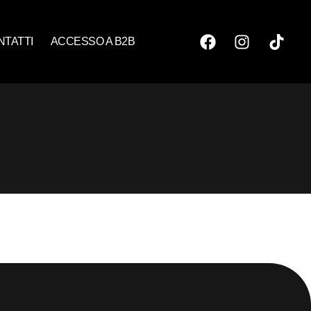
NTATTI
ACCESSO A B2B